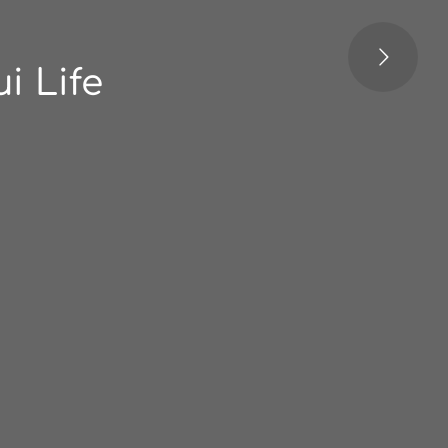
i Life