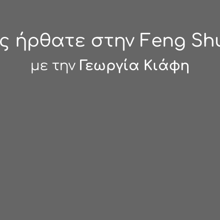
 ήρθατε στην Feng Shu
με την
Γεωργία Κιάφη