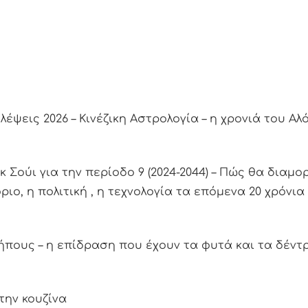
έψεις 2026 – Κινέζικη Αστρολογία – η χρονιά του Aλ
 Σούι για την περίοδο 9 (2024-2044) – Πώς θα διαμ
ριο, η πολιτική , η τεχνολογία τα επόμενα 20 χρόνια
κήπους – η επίδραση που έχουν τα φυτά και τα δέν
την κουζίνα