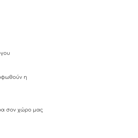
όγου
ορφωθούν η
τρα σον χώρο μας