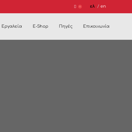
ελ
en
0
Εργαλεία
E-Shop
Πηγές
Επικοινωνία