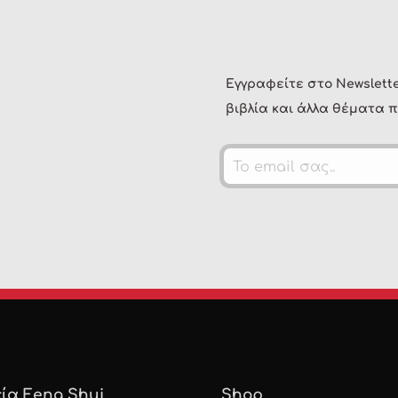
Εγγραφείτε στο Newslette
βιβλία και άλλα θέματα π
ία Feng Shui
Shop