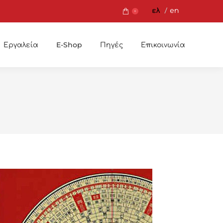
ελ
en
0
Εργαλεία
E-Shop
Πηγές
Επικοινωνία