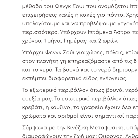
μέθοδο του Φενγκ Σούι που ονομάζεται Ιπτά
επιχειρήσεις καλές ή κακές για πάντα. Χ
υπολογίσουμε και να προβλέψουμε γεγονότ
περισσότερο. Υπάρχουν Ιπτάμενα Άστρα που 
χρόνου, 1 μήνα, 1 ημέρας και 2 ωρών.
Υπάρχει Φενγκ Σούι για χώρες, πόλεις, κτί
στον πλανήτη γη επηρεαζόμαστε από τις 8 
και το νερό. Τα βουνά και το νερό δημιουργ
εκπέμπει διαφορετικό είδος ενέργειας.
Το εξωτερικό περιβάλλον όπως βουνά, νερό,
ευεξία μας. Το εσωτερικό περιβάλλον όπως
κρεβάτι, η κουζίνα, το γραφείο έχουν όλα ε
χρώματα και αριθμοί είναι σημαντικοί παρ
Σύμφωνα με την Κινέζικη Μεταφυσική, υπά
διαμορφώνουν την ζωή μας: Ουρανός, Άνθρ