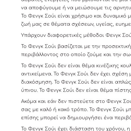
να αποφύγουμε ή να μειώσουμε τις αρνητικ
Το Φενγκ Σούι είναι χρήσιμο και δυναμικό 
ζωή μας σε θέματα σχέσεων, υγείας, ευημε
Υπάρχουν διαφορετικές μέθοδοι Φενγκ Σού
Το Φενγκ Σούι βασίζεται με την προσεκτικ
περιβάλλοντος στο οποίο ζούμε και την σ
Το Φενγκ Σούι δεν είναι θέμα κινέζικης κο
αντικείμενα. Το Φενγκ Σούι δεν έχει σχέση
διακόσμηση. Το Φενγκ Σούι δεν είναι απλώς
ύπνου. Το Φενγκ Σούι δεν είναι θέμα πίστη
Ακόμα και εάν δεν πιστεύετε στο Φενγκ Σο
σας με καλό ή κακό τρόπο. Το Φενγκ Σούι μ
επίσης μπορεί να δημιουργήσει ένα περιβά
Το Φενγκ Σούι έχει διάσταση του χρόνου, 