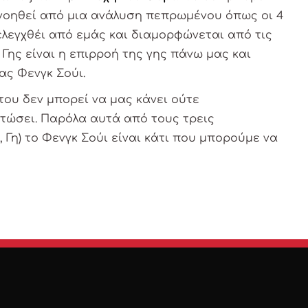
ανοηθεί από μια ανάλυση πεπρωμένου όπως οι 4
ελεγχθέι από εμάς και διαμορφώνεται από τις
 Γης είναι η επιρροή της γης πάνω μας και
ας Φενγκ Σούι.
του δεν μπορεί να μας κάνει ούτε
οτώσει. Παρόλα αυτά από τους τρεις
 Γη) το Φενγκ Σούι είναι κάτι που μπορούμε να