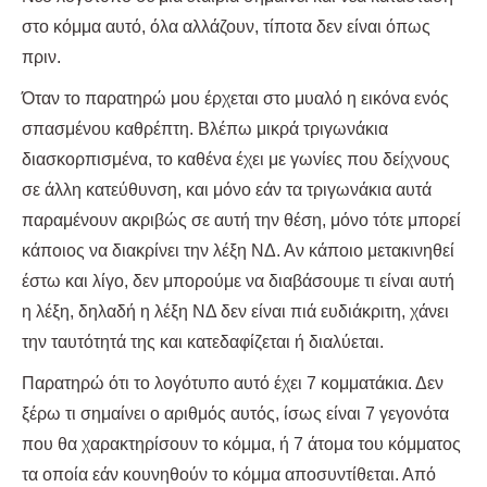
στο κόμμα αυτό, όλα αλλάζουν, τίποτα δεν είναι όπως
πριν.
Όταν το παρατηρώ μου έρχεται στο μυαλό η εικόνα ενός
σπασμένου καθρέπτη. Βλέπω μικρά τριγωνάκια
διασκορπισμένα, το καθένα έχει με γωνίες που δείχνους
σε άλλη κατεύθυνση, και μόνο εάν τα τριγωνάκια αυτά
παραμένουν ακριβώς σε αυτή την θέση, μόνο τότε μπορεί
κάποιος να διακρίνει την λέξη ΝΔ. Αν κάποιο μετακινηθεί
έστω και λίγο, δεν μπορούμε να διαβάσουμε τι είναι αυτή
η λέξη, δηλαδή η λέξη ΝΔ δεν είναι πιά ευδιάκριτη, χάνει
την ταυτότητά της και κατεδαφίζεται ή διαλύεται.
Παρατηρώ ότι το λογότυπο αυτό έχει 7 κομματάκια. Δεν
ξέρω τι σημαίνει ο αριθμός αυτός, ίσως είναι 7 γεγονότα
που θα χαρακτηρίσουν το κόμμα, ή 7 άτομα του κόμματος
τα οποία εάν κουνηθούν το κόμμα αποσυντίθεται. Από