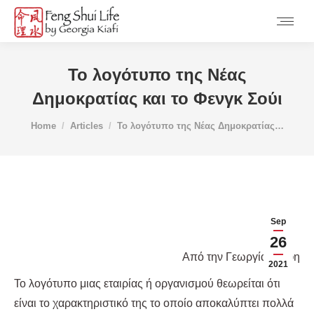
Το λογότυπο της Νέας
Δημοκρατίας και το Φενγκ Σούι
You are here:
Home
Articles
Το λογότυπο της Νέας Δημοκρατίας…
Sep
26
Από την Γεωργία Κιάφη
2021
Το λογότυπο μιας εταιρίας ή οργανισμού θεωρείται ότι
είναι το χαρακτηριστικό της το οποίο αποκαλύπτει πολλά