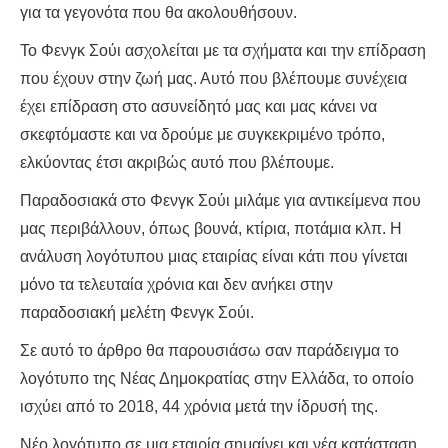
για τα γεγονότα που θα ακολουθήσουν.
To Φενγκ Σούι ασχολείται με τα σχήματα και την επίδραση
που έχουν στην ζωή μας. Αυτό που βλέπουμε συνέχεια
έχει επίδραση στο ασυνείδητό μας και μας κάνει να
σκεφτόμαστε και να δρούμε με συγκεκριμένο τρόπο,
ελκύοντας έτσι ακριβώς αυτό που βλέπουμε.
Παραδοσιακά στο Φενγκ Σούι μιλάμε για αντικείμενα που
μας περιβάλλουν, όπως βουνά, κτίρια, ποτάμια κλπ. Η
ανάλυση λογότυπου μιας εταιρίας είναι κάτι που γίνεται
μόνο τα τελευταία χρόνια και δεν ανήκει στην
παραδοσιακή μελέτη Φενγκ Σούι.
Σε αυτό το άρθρο θα παρουσιάσω σαν παράδειγμα το
λογότυπο της Νέας Δημοκρατίας στην Ελλάδα, το οποίο
ισχύει από το 2018, 44 χρόνια μετά την ίδρυσή της.
Νέο λογότυπο σε μια εταιρία σημαίνει και νέα κατάσταση