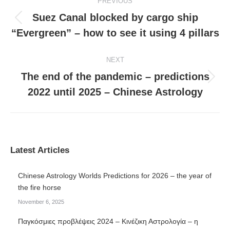
PREVIOUS
navigation
Suez Canal blocked by cargo ship
Previous
“Evergreen” – how to see it using 4 pillars
post:
NEXT
The end of the pandemic – predictions
Next
2022 until 2025 – Chinese Astrology
post:
Latest Articles
Chinese Astrology Worlds Predictions for 2026 – the year of
the fire horse
November 6, 2025
Παγκόσμιες προβλέψεις 2024 – Κινέζικη Αστρολογία – η