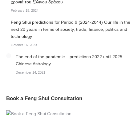
χρονιά του ξύλινου δράκου
February 18, 2024
Feng Shui predictions for Period 9 (2024-2044) Our life in the
next 20 years in terms of society, trade, finance, politics and
technology
October 16, 2023
The end of the pandemic – predictions 2022 until 2025 –
Chinese Astrology
December 14, 2021
Book a Feng Shui Consultation