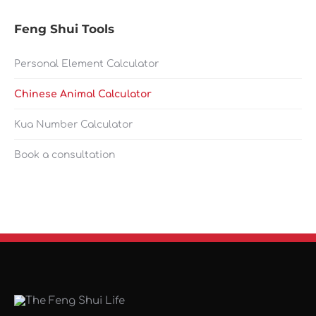
Feng Shui Tools
Personal Element Calculator
Chinese Animal Calculator
Kua Number Calculator
Book a consultation